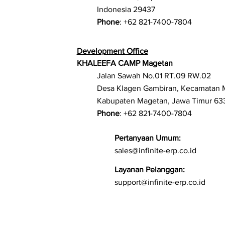
Indonesia 29437
Phone
: +62 821-7400-7804
Development Office
KHALEEFA CAMP Magetan
Jalan Sawah No.01 RT.09 RW.02
Desa Klagen Gambiran, Kecamatan 
Kabupaten Magetan, Jawa Timur 63
Phone
: +62 821-7400-7804
Pertanyaan Umum:
sales@infinite-erp.co.id
Layanan Pelanggan:
support@infinite-erp.co.id