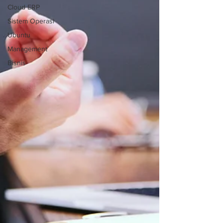
Cloud ERP
Sistem Operasi
Ubuntu
Management
Bisnis