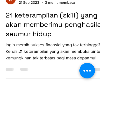
Ahmad Nugroho
21 Sep 2023
3 menit membaca
21 keterampilan (skill) yang
akan memberimu penghasilan
seumur hidup
Ingin meraih sukses finansial yang tak terhingga?
Kenali 21 keterampilan yang akan membuka pintu
kemungkinan tak terbatas bagi masa depanmu!
Infinite-ERP
Transform Your Business Processes
Kantor Pusat