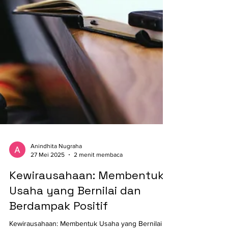
Anindhita Nugraha
27 Mei 2025
2 menit membaca
Kewirausahaan: Membentuk
Usaha yang Bernilai dan
Berdampak Positif