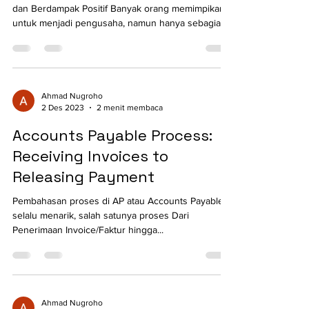
Kewirausahaan: Membentuk Usaha yang Bernilai
dan Berdampak Positif Banyak orang memimpikan
untuk menjadi pengusaha, namun hanya sebagian...
Ahmad Nugroho
2 Des 2023
2 menit membaca
Accounts Payable Process:
Receiving Invoices to
Releasing Payment
Pembahasan proses di AP atau Accounts Payable
selalu menarik, salah satunya proses Dari
Penerimaan Invoice/Faktur hingga...