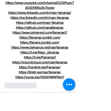
https://www.youtube.com/channel/UCkPupc7
dOi3XNKsi3v7eojw
https://www.linkedin.com/in/nasr-fananas/
https://eg.linkedin.com/in/nasr-fananas
https://github.com/nasr-fananas
https://github.com/nanafananas
https://www.pinterest.com/fananas1/
https://fananas.tumblr.com/
https://fanans.tumblr.com/
https://www.behance.net/nasrfananas
https://t.me/Nasr_fananas
https://t.me/Fananas1
https://soundcloud.com/nasrfananas
https://heylink.me/Fananas/
https://linktr.ee/nasrfananas
https://youtu.be/VN3H1W4F6wY
Suka
Balas
rokn nagd
23 Okt 2025