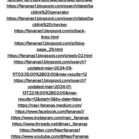
https://fananas1.blogspot.com/search/label/ba
cklink%20generator
https://fananas1.blogspot.com/search/label/ba
cklink%20checker
https://fananas1.blogspot.com/p/back-
links.html
https://fananas1.blogspot.com/p/blog-
page_29.html
https://fananas1.blogspot.com/p/web-02.html
https://fananas1.blogspot.com/search?
updated-max=2024-09-
11T03:35:00%2B03:00&max-results=12
https://fananas1.blogspot.com/search?
updated-max=2024-01-
13T22:16:00%2B02:00&max-
results=12&start=3&by-date=false
https://nasr-fananas.medium.com/
https://www.facebook.com/fananas1/
https://www.instagram.com/nasr_fananas
https://www.threads.net/@nasr_fananas
https://twitter.com/Nasrfananas1
https://www.youtube.com/@NasrFananas