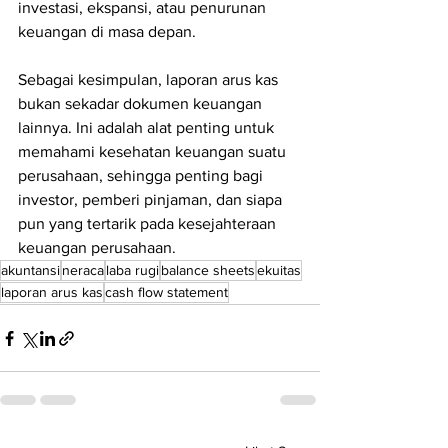
investasi, ekspansi, atau penurunan 
keuangan di masa depan.
Sebagai kesimpulan, laporan arus kas 
bukan sekadar dokumen keuangan 
lainnya. Ini adalah alat penting untuk 
memahami kesehatan keuangan suatu 
perusahaan, sehingga penting bagi 
investor, pemberi pinjaman, dan siapa 
pun yang tertarik pada kesejahteraan 
keuangan perusahaan.
akuntansi
neraca
laba rugi
balance sheets
ekuitas
laporan arus kas
cash flow statement