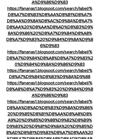
A%D9%86%D9%83
https://fananas1.blogspot.com/search/label/%
D8%A7%D8%B3%D8%AA%D8%B1%D8%A7%
D8%AA%D9%8A%D8%AC%D9%8A%D8%A7%
D8%AA%20%D8%AA%D8%AD%D8%B3%D9%
8A%D9%86%20%D8%A7%D9%84%D8%A8%
D8%A7%D9%83%20%D9%84%D9%8A%D9%8
6%D9%83
https://fananas1.blogspot.com/search/label/%
D8%A7%D9%84%D8%A8%D8%A7%D9%83%2
0%D9%84%D9%8A%D9%86%D9%83
https://fananas1.blogspot.com/search/label/%
D8%A7%D9%84%D8%B3%D9%8A%D9%88
https://fananas1.blogspot.com/search/label/%
D8%A8%D8%A7%D9%83%20%D9%84%D9%8
A%D9%86%D9%83
https://fananas1.blogspot.com/search/label/%
D8%AA%D8%AD%D8%B3%D9%8A%D9%86%
20%D9%85%D8%B1%D8%AA%D8%A8%D8%
A9%20%D9%85%D9%88%D9%82%D8%B9%
D9%83%20%D9%81%D9%8A%20%D9%85%D
8%AD%D8%B1%D9%83%D8%A7%D8%AA%20
%D8%A7%D9%84%D8%A8%D8%AD%D8%AB