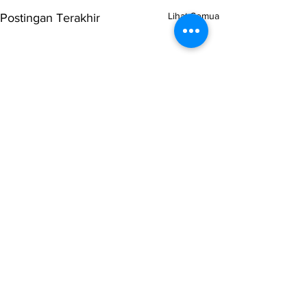
Lihat Semua
Postingan Terakhir
Komentar