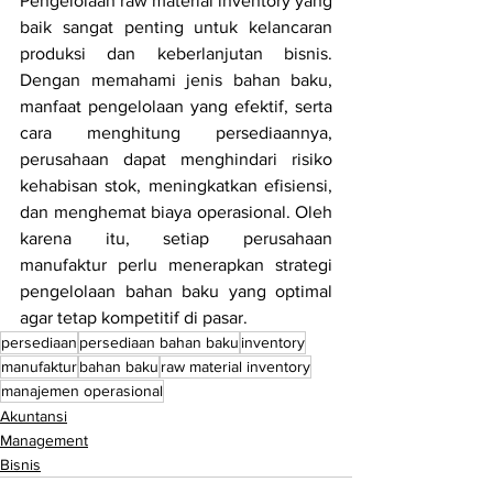
Pengelolaan raw material inventory yang 
baik sangat penting untuk kelancaran 
produksi dan keberlanjutan bisnis. 
Dengan memahami jenis bahan baku, 
manfaat pengelolaan yang efektif, serta 
cara menghitung persediaannya, 
perusahaan dapat menghindari risiko 
kehabisan stok, meningkatkan efisiensi, 
dan menghemat biaya operasional. Oleh 
karena itu, setiap perusahaan 
manufaktur perlu menerapkan strategi 
pengelolaan bahan baku yang optimal 
agar tetap kompetitif di pasar.
persediaan
persediaan bahan baku
inventory
manufaktur
bahan baku
raw material inventory
manajemen operasional
Akuntansi
Management
Bisnis