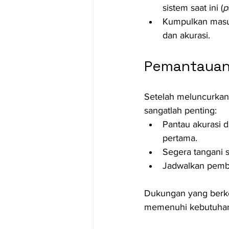
sistem saat ini (
p
Kumpulkan masuk
dan akurasi.
Pemantauan
Setelah meluncurkan
sangatlah penting:
Pantau akurasi d
pertama.
Segera tangani 
Jadwalkan pemba
Dukungan yang berke
memenuhi kebutuha