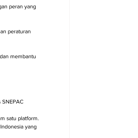
gan peran yang 
an peraturan 
n dan membantu 
as SNEPAC 
m satu platform.
 Indonesia yang 