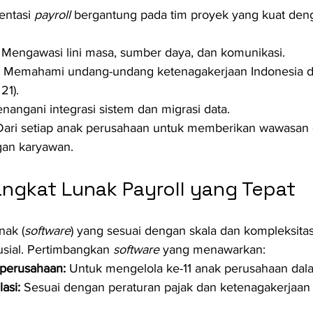
ntasi 
payroll
 bergantung pada tim proyek yang kuat den
 Mengawasi lini masa, sumber daya, dan komunikasi.
 Memahami undang-undang ketenagakerjaan Indonesia d
21).
nangani integrasi sistem dan migrasi data.
Dari setiap anak perusahaan untuk memberikan wawasa
gan karyawan.
angkat Lunak Payroll yang Tepat
nak (
software
) yang sesuai dengan skala dan kompleksit
sial. Pertimbangkan 
software
 yang menawarkan:
perusahaan:
 Untuk mengelola ke-11 anak perusahaan dala
asi:
 Sesuai dengan peraturan pajak dan ketenagakerjaan