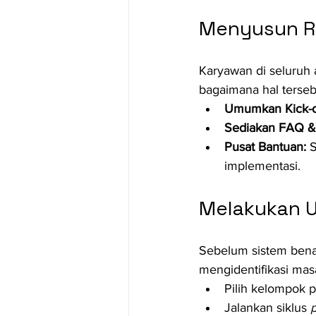
Menyusun R
Karyawan di seluruh
bagaimana hal terse
Umumkan Kick-o
Sediakan FAQ & 
Pusat Bantuan:
 
implementasi.
Melakukan Uj
Sebelum sistem benar
mengidentifikasi mas
Pilih kelompok 
Jalankan siklus 
p