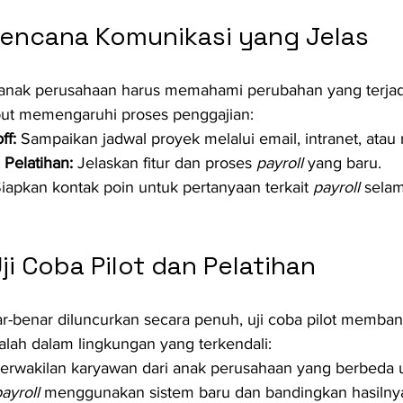
encana Komunikasi yang Jelas
 anak perusahaan harus memahami perubahan yang terjad
but memengaruhi proses penggajian:
ff:
 Sampaikan jadwal proyek melalui email, intranet, atau r
Pelatihan:
 Jelaskan fitur dan proses 
payroll
 yang baru.
Siapkan kontak poin untuk pertanyaan terkait 
payroll
 selam
i Coba Pilot dan Pelatihan
-benar diluncurkan secara penuh, uji coba pilot memban
alah dalam lingkungan yang terkendali:
perwakilan karyawan dari anak perusahaan yang berbeda u
ayroll
 menggunakan sistem baru dan bandingkan hasilny