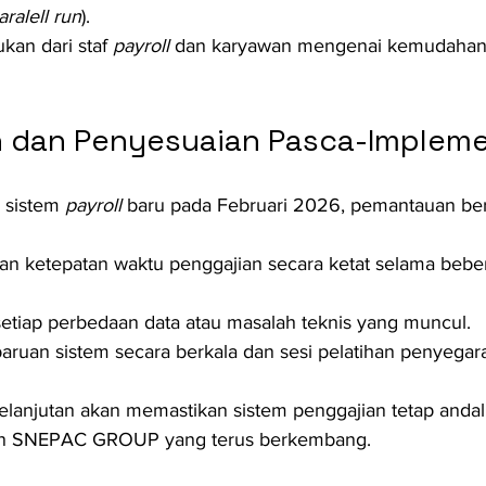
aralell run
).
an dari staf 
payroll
 dan karyawan mengenai kemudahan
 dan Penyesuaian Pasca-Impleme
 sistem 
payroll
 baru pada Februari 2026, pemantauan ber
an ketepatan waktu penggajian secara ketat selama beber
setiap perbedaan data atau masalah teknis yang muncul.
ruan sistem secara berkala dan sesi pelatihan penyegar
lanjutan akan memastikan sistem penggajian tetap anda
n SNEPAC GROUP yang terus berkembang.