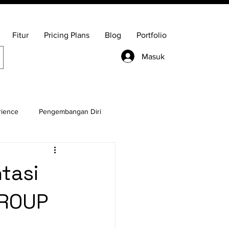
Fitur
Pricing Plans
Blog
Portfolio
Masuk
rience
Pengembangan Diri
Management
Bisnis
tasi
GROUP