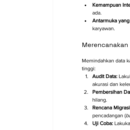
Kemampuan Inte
ada.
Antarmuka yang
karyawan.
Merencanakan 
Memindahkan data ka
tinggi:
Audit Data:
 Laku
akurasi dan kel
Pembersihan Da
hilang.
Rencana Migrasi
pencadangan (
b
Uji Coba:
 Lakuka