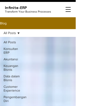
Infinite-ERP
Transform Your Business Processes
Blog
All Posts
All Posts
Konsultan
ERP
Akuntansi
Keuangan
Bisnis
Data dalam
Bisnis
Customer
Experience
Pengembangan
Diri