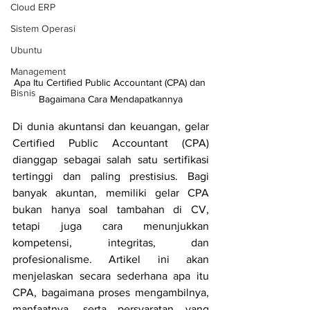
Cloud ERP
Sistem Operasi
Ubuntu
Management
Apa Itu Certified Public Accountant (CPA) dan 
Bisnis
Bagaimana Cara Mendapatkannya
Di dunia akuntansi dan keuangan, gelar 
Certified Public Accountant (CPA) 
dianggap sebagai salah satu sertifikasi 
tertinggi dan paling prestisius. Bagi 
banyak akuntan, memiliki gelar CPA 
bukan hanya soal tambahan di CV, 
tetapi juga cara menunjukkan 
kompetensi, integritas, dan 
profesionalisme. Artikel ini akan 
menjelaskan secara sederhana apa itu 
CPA, bagaimana proses mengambilnya, 
manfaatnya, serta persyaratan yang 