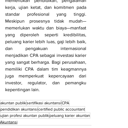
memerlukan pendidikan, pengalaman 
kerja, ujian ketat, dan komitmen pada 
standar profesional yang tinggi. 
Meskipun prosesnya tidak mudah—
memerlukan waktu dan biaya—manfaat 
yang diperoleh seperti kredibilitas, 
peluang karier lebih luas, gaji lebih baik, 
dan pengakuan internasional 
menjadikan CPA sebagai investasi karier 
yang sangat berharga. Bagi perusahaan, 
memiliki CPA dalam tim keagmannya 
juga memperkuat kepercayaan dari 
investor, regulator, dan pemangku 
kepentingan lain.
akuntan publik
sertifikasi akuntansi
CPA
pendidikan akuntansi
certified public accountant
ujian profesi akuntan publik
peluang karier akuntan
Akuntansi