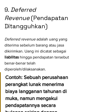
9. 
Deferred 
Revenue
 (Pendapatan 
Ditangguhkan)
Deferred revenue
 adalah uang yang 
diterima sebelum barang atau jasa 
dikirimkan. Uang ini dicatat sebagai 
liabilitas
 hingga pendapatan tersebut 
benar-benar telah 
diperoleh/dilaksanakan.
Contoh:
 Sebuah perusahaan 
perangkat lunak menerima 
biaya langganan tahunan di 
muka, namun mengakui 
pendapatannya secara 