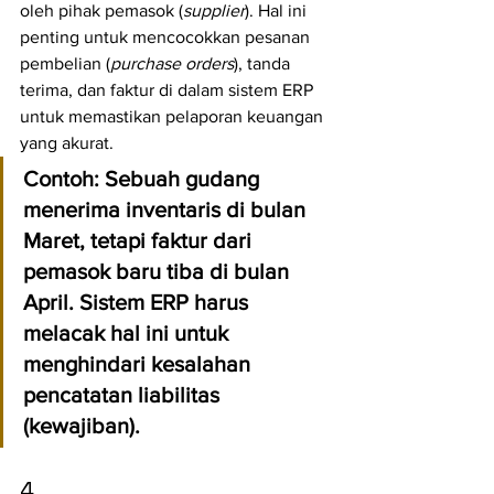
oleh pihak pemasok (
supplier
). Hal ini 
penting untuk mencocokkan pesanan 
pembelian (
purchase orders
), tanda 
terima, dan faktur di dalam sistem ERP 
untuk memastikan pelaporan keuangan 
yang akurat.
Contoh:
 Sebuah gudang 
menerima inventaris di bulan 
Maret, tetapi faktur dari 
pemasok baru tiba di bulan 
April. Sistem ERP harus 
melacak hal ini untuk 
menghindari kesalahan 
pencatatan liabilitas 
(kewajiban).
4. 