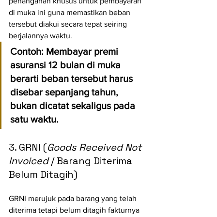
penanganan khusus untuk pembayaran 
di muka ini guna memastikan beban 
tersebut diakui secara tepat seiring 
berjalannya waktu.
Contoh:
 Membayar premi 
asuransi 12 bulan di muka 
berarti beban tersebut harus 
disebar sepanjang tahun, 
bukan dicatat sekaligus pada 
satu waktu.
3. GRNI (
Goods Received Not 
Invoiced
 / Barang Diterima 
Belum Ditagih)
GRNI merujuk pada barang yang telah 
diterima tetapi belum ditagih fakturnya 