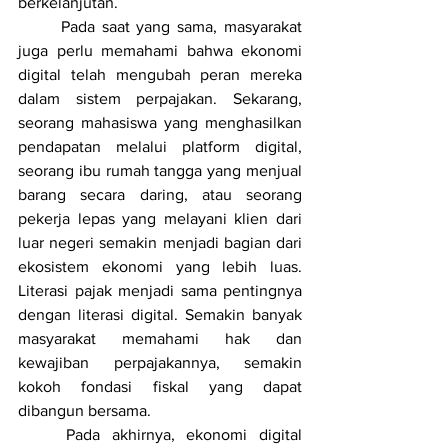
berkelanjutan.
	Pada saat yang sama, masyarakat 
juga perlu memahami bahwa ekonomi 
digital telah mengubah peran mereka 
dalam sistem perpajakan. Sekarang, 
seorang mahasiswa yang menghasilkan 
pendapatan melalui platform digital, 
seorang ibu rumah tangga yang menjual 
barang secara daring, atau seorang 
pekerja lepas yang melayani klien dari 
luar negeri semakin menjadi bagian dari 
ekosistem ekonomi yang lebih luas. 
Literasi pajak menjadi sama pentingnya 
dengan literasi digital. Semakin banyak 
masyarakat memahami hak dan 
kewajiban perpajakannya, semakin 
kokoh fondasi fiskal yang dapat 
dibangun bersama.
	Pada akhirnya, ekonomi digital 