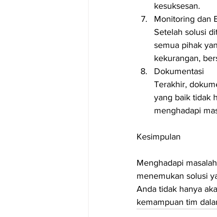
kesuksesan.
Monitoring dan E
Setelah solusi d
semua pihak yang
kekurangan, ber
Dokumentasi
Terakhir, dokum
yang baik tidak
menghadapi masa
Kesimpulan
Menghadapi masalah 
menemukan solusi yan
Anda tidak hanya aka
kemampuan tim dala