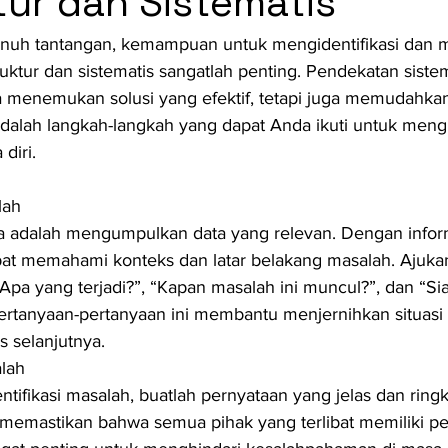
tur dan Sistematis
nuh tantangan, kemampuan untuk mengidentifikasi dan 
uktur dan sistematis sangatlah penting. Pendekatan sistem
 menemukan solusi yang efektif, tetapi juga memudahkan
adalah langkah-langkah yang dapat Anda ikuti untuk men
diri.
lah
 adalah mengumpulkan data yang relevan. Dengan infor
at memahami konteks dan latar belakang masalah. Ajuka
“Apa yang terjadi?”, “Kapan masalah ini muncul?”, dan “Si
ertanyaan-pertanyaan ini membantu menjernihkan situas
s selanjutnya.
alah
tifikasi masalah, buatlah pernyataan yang jelas dan ringka
 memastikan bahwa semua pihak yang terlibat memiliki 