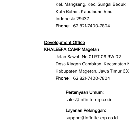
Kel. Mangsang, Kec. Sungai Beduk
Kota Batam, Kepulauan Riau
Indonesia 29437
Phone
: +62 821-7400-7804
Development Office
KHALEEFA CAMP Magetan
Jalan Sawah No.01 RT.09 RW.02
Desa Klagen Gambiran, Kecamatan 
Kabupaten Magetan, Jawa Timur 63
Phone
: +62 821-7400-7804
Pertanyaan Umum:
sales@infinite-erp.co.id
Layanan Pelanggan:
support@infinite-erp.co.id