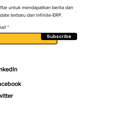
ftar untuk mendapatkan berita dan
date terbaru dari Infinite-ERP.
ail
Subscribe
inkedIn
acebook
itter