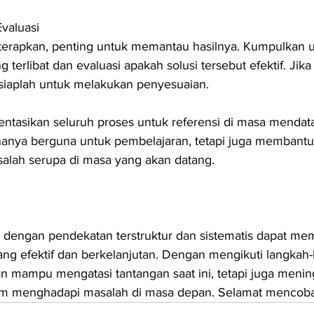
valuasi
iterapkan, penting untuk memantau hasilnya. Kumpulkan u
 terlibat dan evaluasi apakah solusi tersebut efektif. Jika
siaplah untuk melakukan penyesuaian.
entasikan seluruh proses untuk referensi di masa mendata
 hanya berguna untuk pembelajaran, tetapi juga membantu
lah serupa di masa yang akan datang.
dengan pendekatan terstruktur dan sistematis dapat me
g efektif dan berkelanjutan. Dengan mengikuti langkah-l
n mampu mengatasi tantangan saat ini, tetapi juga menin
m menghadapi masalah di masa depan. Selamat mencoba