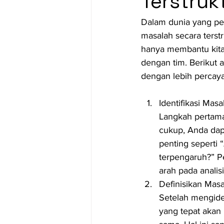
Terstruk
Dalam dunia yang pe
masalah secara terstr
hanya membantu kita
dengan tim. Berikut 
dengan lebih percaya 
Identifikasi Masa
Langkah pertama
cukup, Anda dap
penting seperti 
terpengaruh?” P
arah pada analisi
Definisikan Mas
Setelah mengiden
yang tepat akan