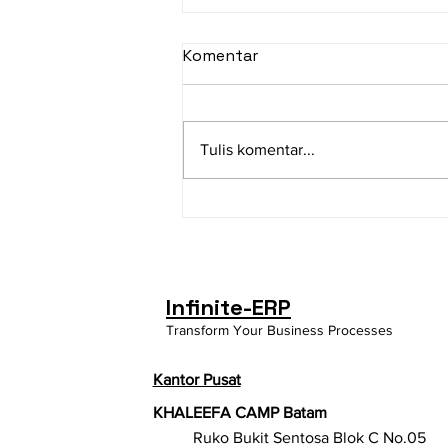
Komentar
Tulis komentar...
Standar Audit Internal:
Pedoman Penting untuk
Meningkatkan Kualitas
Pengawasan Perusahaan
Infinite-ERP
Transform Your Business Processes
Kantor Pusat
KHALEEFA CAMP Batam
Ruko Bukit Sentosa Blok C No.05