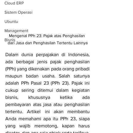
Cloud ERP
Sistem Operasi
Ubuntu
Management
Mengenal PPh 23: Pajak atas Penghasilan 
Bisnis
dari Jasa dan Penghasilan Tertentu Lainnya
Dalam dunia perpajakan di Indonesia, 
ada berbagai jenis pajak penghasilan 
(PPh) yang dikenakan pada orang pribadi 
maupun badan usaha. Salah satunya 
adalah PPh Pasal 23 (PPh 23). Pajak ini 
cukup sering ditemui dalam kegiatan 
bisnis, khususnya ketika ada 
pembayaran atas jasa atau penghasilan 
tertentu. Artikel ini akan membantu 
Anda memahami apa itu PPh 23, siapa 
yang wajib memotong, kapan harus 
disetor, dan apa saja objek serta tarifnya, 