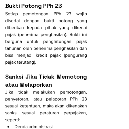
Bukti Potong PPh 23
Setiap pemotongan PPh 23 wajib 
disertai dengan bukti potong yang 
diberikan kepada pihak yang dikenai 
pajak (penerima penghasilan). Bukti ini 
berguna untuk penghitungan pajak 
tahunan oleh penerima penghasilan dan 
bisa menjadi kredit pajak (pengurang 
pajak terutang).
Sanksi Jika Tidak Memotong 
atau Melaporkan
Jika tidak melakukan pemotongan, 
penyetoran, atau pelaporan PPh 23 
sesuai ketentuan, maka akan dikenakan 
sanksi sesuai peraturan perpajakan, 
seperti:
Denda administrasi