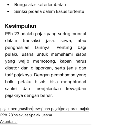
Bunga atas keterlambatan
Sanksi pidana dalam kasus tertentu
Kesimpulan
PPh 23 adalah pajak yang sering muncul 
dalam transaksi jasa, sewa, atau 
penghasilan lainnya. Penting bagi 
pelaku usaha untuk memahami siapa 
yang wajib memotong, kapan harus 
disetor dan dilaporkan, serta jenis dan 
tarif pajaknya. Dengan pemahaman yang 
baik, pelaku bisnis bisa menghindari 
sanksi dan menjalankan kewajiban 
pajaknya dengan benar.
pajak penghasilan
kewajiban pajak
pelaporan pajak
PPh 23
pajak jasa
pajak usaha
Akuntansi