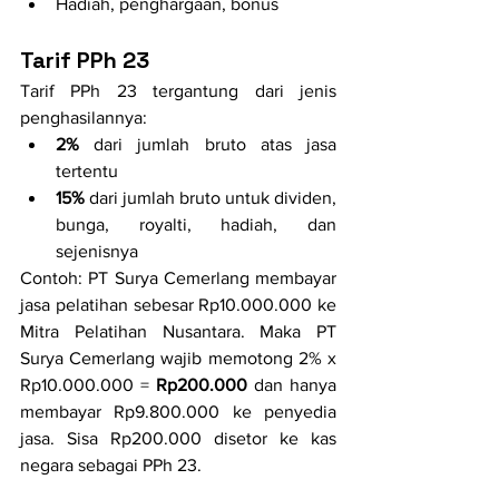
Hadiah, penghargaan, bonus
Tarif PPh 23
Tarif PPh 23 tergantung dari jenis 
penghasilannya:
2%
 dari jumlah bruto atas jasa 
tertentu
15%
 dari jumlah bruto untuk dividen, 
bunga, royalti, hadiah, dan 
sejenisnya
Contoh: PT Surya Cemerlang membayar 
jasa pelatihan sebesar Rp10.000.000 ke 
Mitra Pelatihan Nusantara. Maka PT 
Surya Cemerlang wajib memotong 2% x 
Rp10.000.000 = 
Rp200.000
 dan hanya 
membayar Rp9.800.000 ke penyedia 
jasa. Sisa Rp200.000 disetor ke kas 
negara sebagai PPh 23.