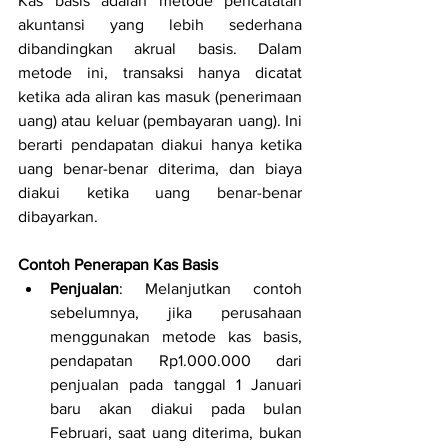
Kas basis adalah metode pencatatan 
akuntansi yang lebih sederhana 
dibandingkan akrual basis. Dalam 
metode ini, transaksi hanya dicatat 
ketika ada aliran kas masuk (penerimaan 
uang) atau keluar (pembayaran uang). Ini 
berarti pendapatan diakui hanya ketika 
uang benar-benar diterima, dan biaya 
diakui ketika uang benar-benar 
dibayarkan.
Contoh Penerapan Kas Basis
Penjualan
: Melanjutkan contoh 
sebelumnya, jika perusahaan 
menggunakan metode kas basis, 
pendapatan Rp1.000.000 dari 
penjualan pada tanggal 1 Januari 
baru akan diakui pada bulan 
Februari, saat uang diterima, bukan 